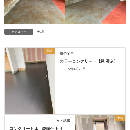
実績
カテゴリー
実績
前の記事
カラーコンクリート【緑,濃灰】
2022年6月22日
実績
次の記事
コンクリート床 鏡面仕上げ